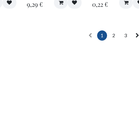
9,29
€
0,22
€
1
2
3