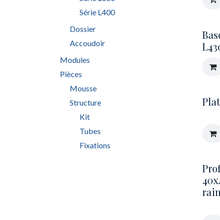
Série L400
Dossier
Bas
Accoudoir
L43
Modules
Pièces
Mousse
Pla
Structure
Kit
Tubes
Fixations
Pro
40x
rai