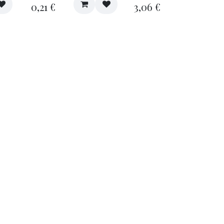
0,21
€
3,06
€