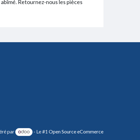
is abîmé. Retournez-nous les pièces
éré par
- Le #1
Open Source eCommerce