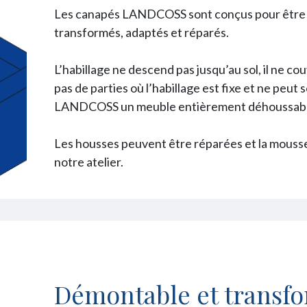
Les canapés LANDCOSS sont conçus pour être 
transformés, adaptés et réparés.
L’habillage ne descend pas jusqu’au sol, il ne cou
pas de parties où l’habillage est fixe et ne peut
LANDCOSS un meuble entièrement déhoussable
Les housses peuvent être réparées et la mouss
notre atelier.
Démontable et transf