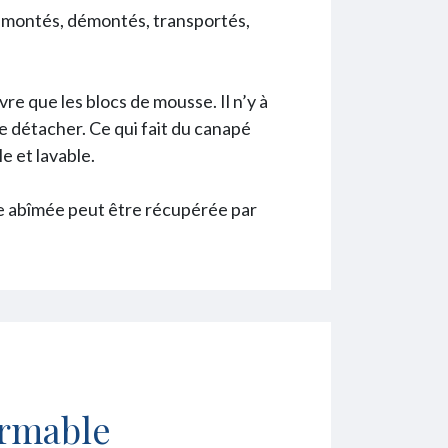
montés, démontés, transportés,
vre que les blocs de mousse. Il n’y à
 se détacher. Ce qui fait du canapé
 et lavable.
e abîmée peut être récupérée par
ormable