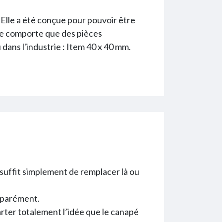
 Elle a été conçue pour pouvoir être
 ne comporte que des pièces
dans l'industrie : Item 40 x 40 mm.
 suffit simplement de remplacer là ou
éparément.
arter totalement l’idée que le canapé