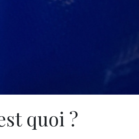
st quoi ?