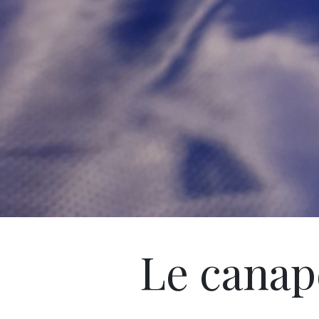
Le canap