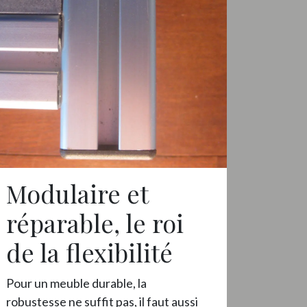
Modulaire et
réparable, le roi
de la flexibilité
Pour un meuble durable, la
robustesse ne suffit pas, il faut aussi