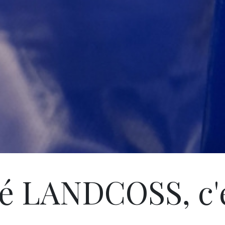
é LANDCOSS, c'e