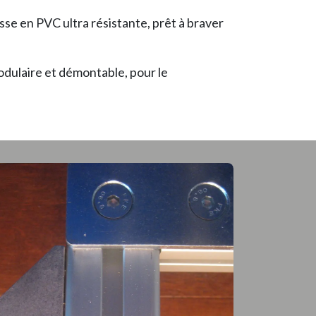
sse en PVC ultra résistante, prêt à braver
modulaire et démontable, pour le