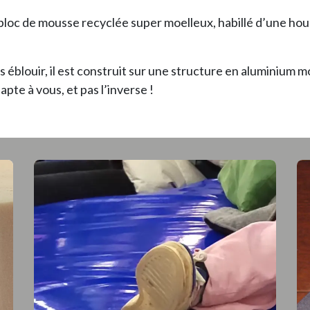
 bloc de mousse recyclée super moelleux, habillé d’une hou
 éblouir, il est construit sur une structure en aluminium 
pte à vous, et pas l’inverse !