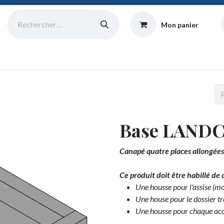
Mon panier
Catalogue
Collecte
Origine
Équipe
Atelier
Blog
Base LANDC
Canapé quatre places allongées
Ce produit doit être habillé de
Une housse pour l'assise (m
Une house pour le dossier tr
Une housse pour chaque ac