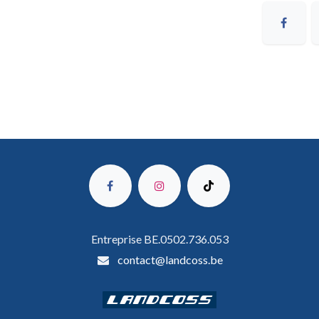
Entreprise BE.0502.736.053
contact@landcoss.be