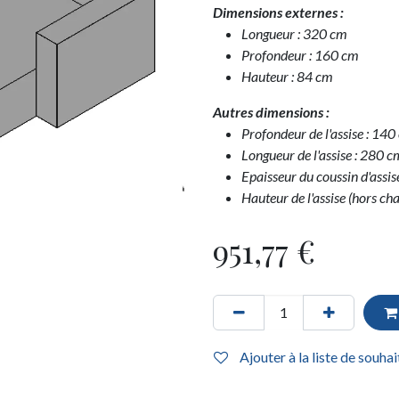
Dimensions externes :
Longueur : 320 cm
Profondeur : 160 cm
Hauteur : 84 cm
Autres dimensions :
Profondeur de l'assise : 14
Longueur de l'assise : 280 c
Epaisseur du coussin d'assis
Hauteur de l'assise (hors ch
951,77
€
Ajouter à la liste de souhai