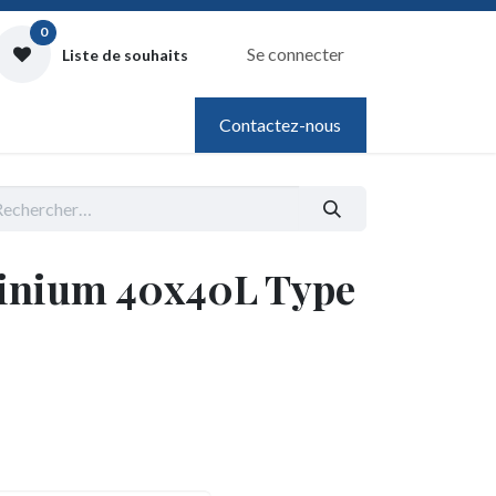
0
Se connecter
Liste de souhaits
Contactez-nous
minium 40x40L Type