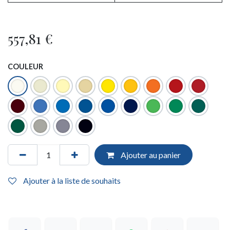
557,81
€
COULEUR
Ajouter au panier
Ajouter à la liste de souhaits