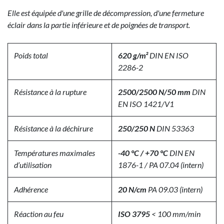
Elle est équipée d'une grille de décompression, d'une fermeture
éclair dans la partie inférieure et de poignées de transport.
Poids total
620 g/m²
DIN EN ISO
2286-2
Résistance à la rupture
2500/2500 N/50 mm
DIN
EN ISO 1421/V1
Résistance à la déchirure
250/250 N
DIN 53363
Températures maximales
-40 °C / +70 °C
DIN EN
d’utilisation
1876-1 / PA 07.04 (intern)
Adhérence
20 N/cm
PA 09.03 (intern)
Réaction au feu
ISO 3795
< 100 mm/min